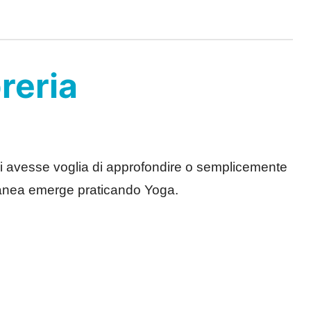
breria
chi avesse voglia di approfondire o semplicemente
ntanea emerge praticando Yoga.