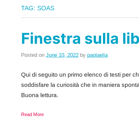
TAG:
SOAS
Finestra sulla li
Posted on
June 10, 2022
by
paolaelia
in
Newsletter
Qui di seguito un primo elenco di testi per 
soddisfare la curiosità che in maniera spo
Buona lettura.
Read More