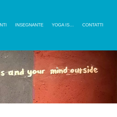
NTI
INSEGNANTE
YOGA IS…
CONTATTI